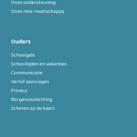
Onze ondersteuning
Onze mini-maatschappij
Ouders
Schoolgids
Schooltijden en vakanties
Communicatie
Verlof aanvragen
Privacy
Borgesiusstichting
Scholen op de kaart